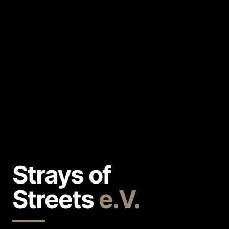
Strays of
Streets
e.V.